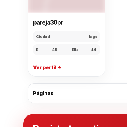
pareja30pr
Ciudad
lago
El
45
Ella
44
Ver perfil →
Páginas