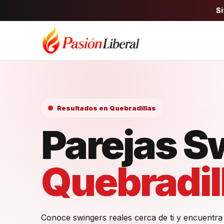
Si
Resultados en Quebradillas
Parejas S
Quebradil
Conoce swingers reales cerca de ti y encuentra 