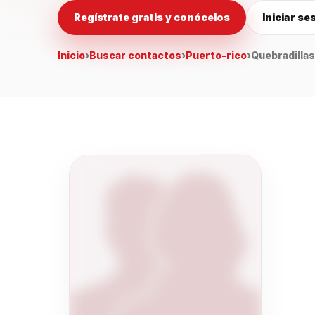
Regístrate gratis y conócelos
Iniciar se
Inicio
›
Buscar contactos
›
Puerto-rico
›
Quebradillas